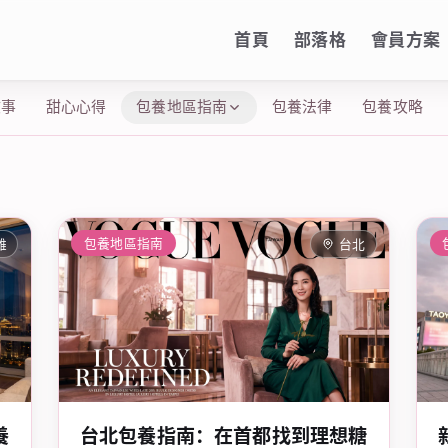
首頁
部落格
會員方案
故事
甜心心得
包養地區指南
包養法律
包養攻略
包養地區指南
雄
台北
養
台北包養指南：在首都找到理想糖