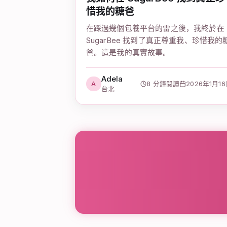
惜我的糖爸
在踩過幾個包養平台的雷之後，我終於在
SugarBee 找到了真正尊重我、珍惜我的
爸。這是我的真實故事。
Adela
A
8 分鐘閱讀
2026年1月1
台北