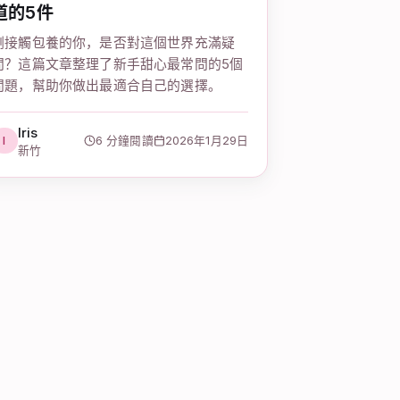
道的5件
剛接觸包養的你，是否對這個世界充滿疑
問？這篇文章整理了新手甜心最常問的5個
問題，幫助你做出最適合自己的選擇。
Iris
I
6 分鐘閱讀
2026年1月29日
新竹