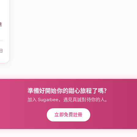
糖
6日
準備好開始你的甜心旅程了嗎？
加入 Sugarbee，遇見真誠對待你的人。
立即免費註冊