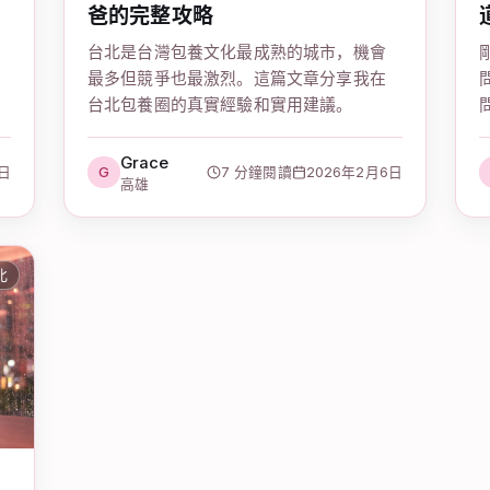
爸的完整攻略
台北是台灣包養文化最成熟的城市，機會
最多但競爭也最激烈。這篇文章分享我在
台北包養圈的真實經驗和實用建議。
Grace
9日
G
7 分鐘閱讀
2026年2月6日
高雄
北