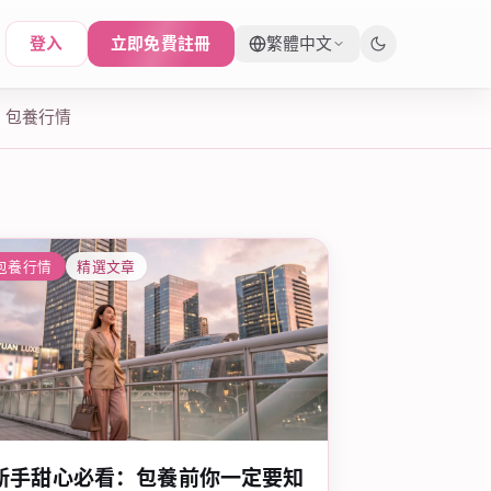
登入
立即免費註冊
繁體中文
包養行情
包養行情
精選文章
新手甜心必看：包養前你一定要知