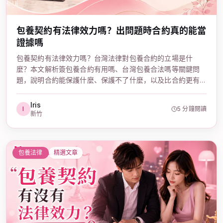
包養契約有法律效力嗎？出問題時合約真的能當
證據嗎
包養契約有法律效力嗎？台灣法律對包養合約的立場是什
麼？本文解析簽包養合約有用嗎、台灣包養合法嗎等關鍵問
題，說明合約能保護什麼、保護不了什麼，以及比合約更有
效的自我保護方式。
Iris
I
5 分鐘閱讀
新竹
包養法律
精選文章