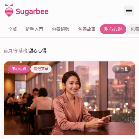
全部
新手入門
包養趨勢
包養故事
甜心心得
包
首頁
/
部落格
/
甜心心得
分類：甜心心得
甜心心得
精選文章
台北