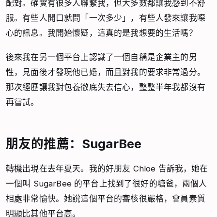
配對。確實有很多人聯繫我，但大多數都讓我感到不舒
服。有些人開口就問「一次多少」，有些人發來讓我噁
心的訊息。我開始懷疑，這真的是我想要的生活嗎？
後來我在另一個平台上認識了一個自稱是企業主的男
性，見面後才發現他已婚，而且對我的要求非常過分。
那次經歷讓我對包養徹底失去信心，整整半年我都沒有
再嘗試。
朋友的推薦：SugarBee
轉機出現在去年夏天。我的好朋友 Chloe 告訴我，她在
一個叫 SugarBee 的平台上找到了很好的糖爸，兩個人
相處非常愉快。她說這個平台的審核很嚴格，會員素質
明顯比其他平台高。