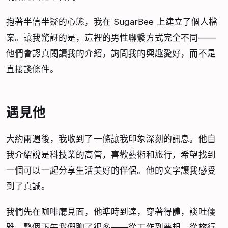
抱著半信半疑的心態，我在 SugarBee 上建立了個人檔
案。讓我驚訝的是，這裡的男性聯繫方式完全不同——
他們會認真閱讀我的介紹，詢問我的興趣愛好，而不是
直接談條件。
遇見他
大約兩週後，我收到了一條讓我印象深刻的訊息。他自
我介紹說是科技業的高管，喜歡藝術和旅行，希望找到
一個可以一起分享生活美好的伴侶。他的文字讓我感受
到了真誠。
我們先在咖啡廳見面，他準時到達，穿著得體，談吐優
雅。整個下午我們聊了很多——從工作到夢想，從旅行