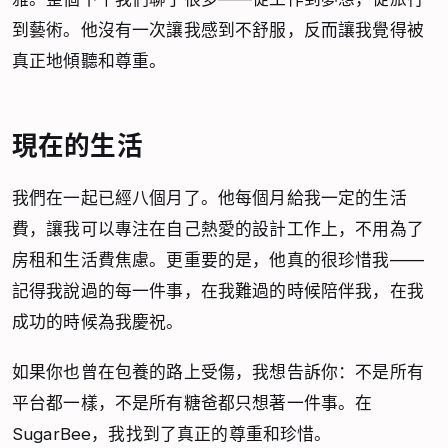
到藝術。他沒有一次讓我感到不舒服，反而讓我覺得被
真正地傾聽和尊重。
現在的生活
我們在一起已經八個月了。他每個月給我一定的生活
費，讓我可以專注在自己熱愛的設計工作上，不用為了
房租和生活費焦慮。更重要的是，他真的很珍惜我——
記得我說過的每一件事，在我難過的時候陪伴我，在我
成功的時候為我慶祝。
如果你也曾在包養的路上受傷，我想告訴你：不是所有
平台都一樣，不是所有糖爸都只想著一件事。在
SugarBee，我找到了真正的尊重和珍惜。