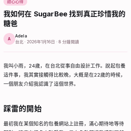
甜心心得
我如何在 SugarBee 找到真正珍惜我的
糖爸
Adela
A
台北 · 2026年1月16日 · 8 分鐘閱讀
我叫小雨，24歲，在台北從事自由設計工作。說起包養
這件事，我其實接觸得比較晚，大概是在22歲的時候，
一個朋友介紹我認識了這個世界。
踩雷的開始
最初我在某個知名的包養網站上註冊，滿心期待地等待