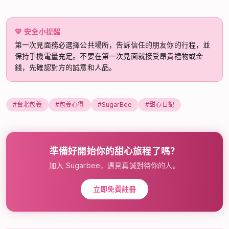
💛
安全小提醒
第一次見面務必選擇公共場所，告訴信任的朋友你的行程，並
保持手機電量充足。不要在第一次見面就接受昂貴禮物或金
錢，先確認對方的誠意和人品。
#
台北包養
#
包養心得
#
SugarBee
#
甜心日記
準備好開始你的甜心旅程了嗎？
加入 Sugarbee，遇見真誠對待你的人。
立即免費註冊