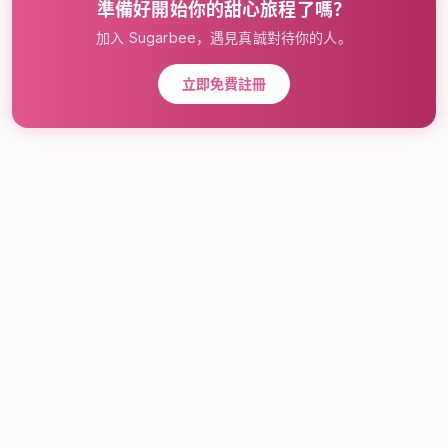
準備好開始你的甜心旅程了嗎？
加入 Sugarbee，遇見真誠對待你的人。
立即免費註冊