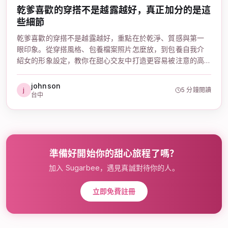
乾爹喜歡的穿搭不是越露越好，真正加分的是這
些細節
乾爹喜歡的穿搭不是越露越好，重點在於乾淨、質感與第一
眼印象。從穿搭風格、包養檔案照片怎麼放，到包養自我介
紹女的形象設定，教你在甜心交友中打造更容易被注意的高
質感形象。
johnson
j
5 分鐘閱讀
台中
準備好開始你的甜心旅程了嗎？
加入 Sugarbee，遇見真誠對待你的人。
立即免費註冊