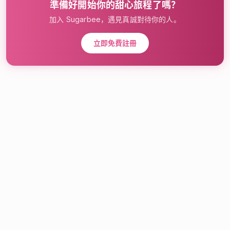
準備好開始你的甜心旅程了嗎？
加入 Sugarbee，遇見真誠對待你的人。
立即免費註冊