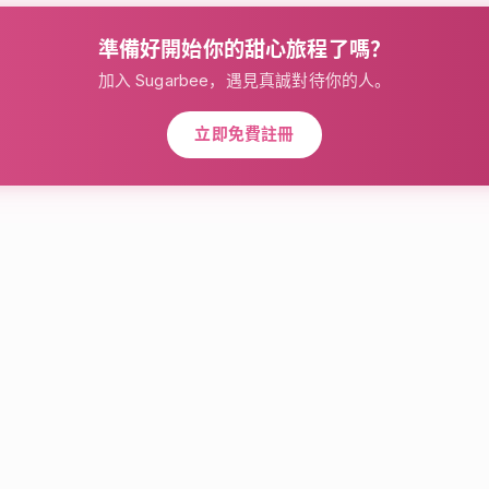
準備好開始你的甜心旅程了嗎？
加入 Sugarbee，遇見真誠對待你的人。
立即免費註冊