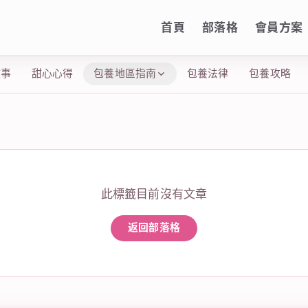
首頁
部落格
會員方案
故事
甜心心得
包養地區指南
包養法律
包養攻略
此標籤目前沒有文章
返回部落格