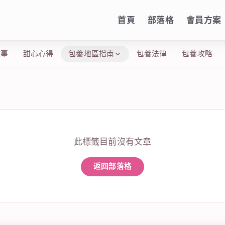
首頁
部落格
會員方案
故事
甜心心得
包養地區指南
包養法律
包養攻略
此標籤目前沒有文章
返回部落格