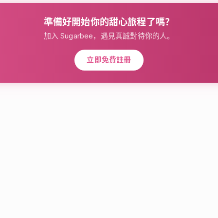
準備好開始你的甜心旅程了嗎？
加入 Sugarbee，遇見真誠對待你的人。
立即免費註冊