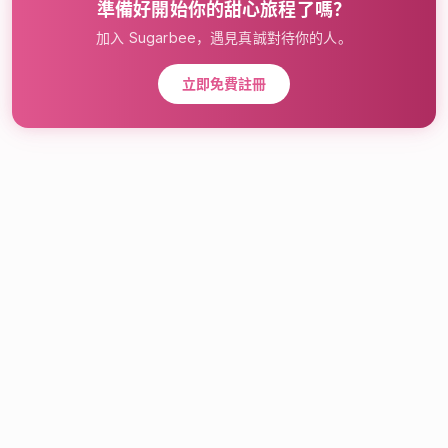
準備好開始你的甜心旅程了嗎？
加入 Sugarbee，遇見真誠對待你的人。
立即免費註冊