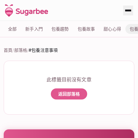
全部
新手入門
包養趨勢
包養故事
甜心心得
包
首頁
/
部落格
/
#包養注意事項
標籤：#包養注意事項
此標籤目前沒有文章
返回部落格