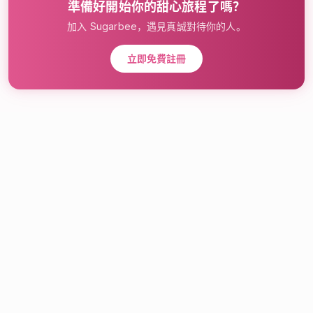
準備好開始你的甜心旅程了嗎？
加入 Sugarbee，遇見真誠對待你的人。
立即免費註冊