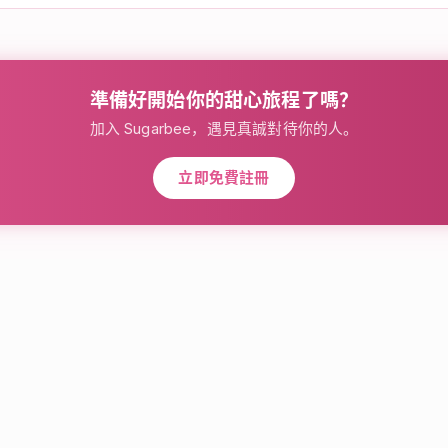
準備好開始你的甜心旅程了嗎？
加入 Sugarbee，遇見真誠對待你的人。
立即免費註冊