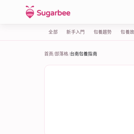
全部
新手入門
包養趨勢
包養
首頁
/
部落格
/
台南包養指南
城市指南：台南包養指南