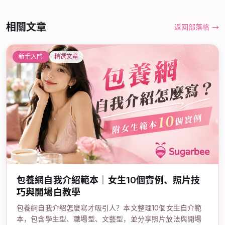
相關文章
返回部落格
→
新手入門
精選文章
包養網自我介紹範本｜女生10個實例、照片技
巧與開場白教學
包養網自我介紹怎麼寫才吸引人？本文整理10個女生自介範
本，包含學生型、職場型、文藝型，並分享照片放法與開場