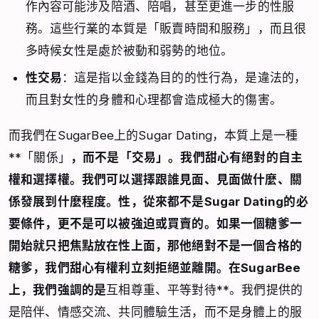
作內容可能涉及陪酒、陪唱，甚至更進一步的性服
務。這些行業的本質是「販賣時間和服務」，而且很
多時候女性是處於被動和弱勢的地位。
性交易
：這是指以金錢為目的的性行為，是違法的，
而且對女性的身體和心理都會造成極大的傷害。
而我們在SugarBee上的Sugar Dating，本質上是一種
**「關係」
，而不是「交易」。我們甜心有絕對的自主
權和選擇權。我們可以選擇跟誰見面、見面做什麼、關
係發展到什麼程度。
性，從來都不是Sugar Dating的必
要條件
，更不是可以被強迫或買賣的。如果一個糖爹一
開始就只把焦點放在性上面，那他絕對不是一個合格的
糖爹，我們甜心有權利立刻拒絕並離開。在SugarBee
上，我們強調的是
互相尊重、平等對待**。我們提供的
是陪伴、情感交流、共同體驗生活，而不是身體上的服