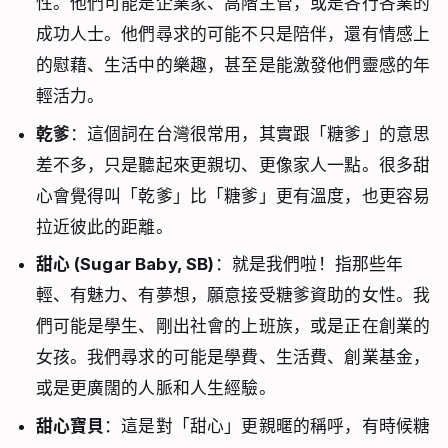
性。他們可能是企業家、高階主管，或是各行各業的
成功人士。他們尋求的可能不只是陪伴，還有情感上
的慰藉、生活中的樂趣，甚至是能激發他們靈感的年
輕活力。
乾爹
：這個詞在台灣很常用，其實跟「糖爹」的意思
差不多，只是聽起來更親切、更像家人一點。很多甜
心會覺得叫「乾爹」比「糖爹」更有溫度，也更容易
拉近彼此的距離。
甜心 (Sugar Baby, SB)
：就是我們啦！指那些年
輕、有魅力、有夢想，願意接受糖爹資助的女性。我
們可能是學生、剛出社會的上班族，或是正在創業的
女孩。我們尋求的可能是學費、生活費、創業基金，
或是更廣闊的人脈和人生經驗。
甜心寶貝
：這是對「甜心」更親暱的稱呼，有時候糖