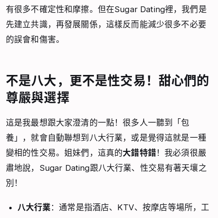
有很多不確定性和摩擦。但在Sugar Dating裡，我們是
先建立共識，再發展關係，這樣反而能減少很多不必要
的誤會和傷害。
不是八大，更不是性交易！甜心們的
尊嚴與選擇
這是我最想跟大家澄清的一點！很多人一聽到「包
養」，就會自動聯想到八大行業，或是覺得這就是一種
變相的性交易。姐妹們，這真的
大錯特錯
！我必須很嚴
肅地說，Sugar Dating跟八大行業、性交易有著天壤之
別！
八大行業
：通常是指酒店、KTV、按摩店等場所，工