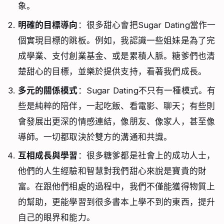
象。
明確的目標導向
：很多甜心會把Sugar Dating當作一
個實現目標的跳板。例如，我認識一些姐妹是為了完
成學業、支付創業基金、或是累積人脈。糖爹們也清
楚甜心的目標，並樂於提供支持，看著我們成長。
多元的關係模式
：Sugar Dating不只有一種模式。有
些是純粹的陪伴，一起吃飯、看電影、聊天；有些則
會發展出更深的情感連結，像朋友、像家人，甚至像
導師。一切都取決於雙方的溝通和共識。
互相成長與學習
：很多糖爹都是社會上的成功人士，
他們的人生經驗和智慧對我們甜心來說是寶貴的財
富。在跟他們相處的過程中，我們不僅能獲得物質上
的幫助，更能學習到很多書本上學不到的東西，提升
自己的眼界和能力。