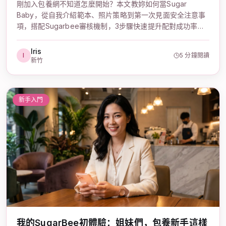
剛加入包養網不知道怎麼開始？本文教妳如何當Sugar
Baby，從自我介紹範本、照片策略到第一次見面安全注意事
項，搭配Sugarbee審核機制，3步驟快速提升配對成功率，
新手甜心必讀完整攻略。
Iris
I
5 分鐘閱讀
新竹
新手入門
我的SugarBee初體驗：姐妹們，包養新手這樣