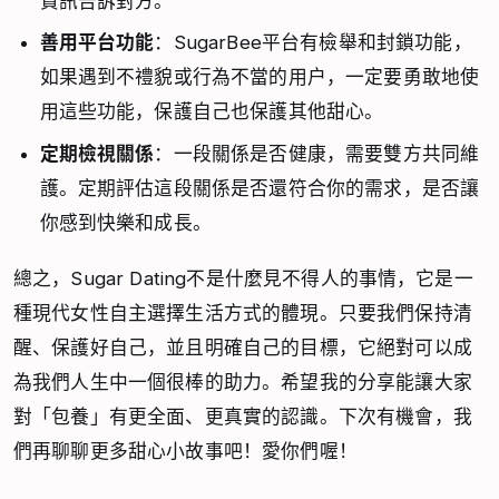
資訊告訴對方。
善用平台功能
：SugarBee平台有檢舉和封鎖功能，
如果遇到不禮貌或行為不當的用戶，一定要勇敢地使
用這些功能，保護自己也保護其他甜心。
定期檢視關係
：一段關係是否健康，需要雙方共同維
護。定期評估這段關係是否還符合你的需求，是否讓
你感到快樂和成長。
總之，Sugar Dating不是什麼見不得人的事情，它是一
種現代女性自主選擇生活方式的體現。只要我們保持清
醒、保護好自己，並且明確自己的目標，它絕對可以成
為我們人生中一個很棒的助力。希望我的分享能讓大家
對「包養」有更全面、更真實的認識。下次有機會，我
們再聊聊更多甜心小故事吧！愛你們喔！