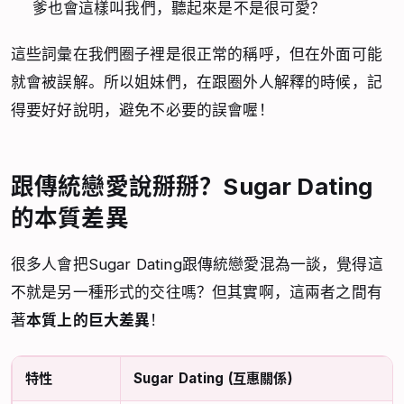
爹也會這樣叫我們，聽起來是不是很可愛？
這些詞彙在我們圈子裡是很正常的稱呼，但在外面可能
就會被誤解。所以姐妹們，在跟圈外人解釋的時候，記
得要好好說明，避免不必要的誤會喔！
跟傳統戀愛說掰掰？Sugar Dating
的本質差異
很多人會把Sugar Dating跟傳統戀愛混為一談，覺得這
不就是另一種形式的交往嗎？但其實啊，這兩者之間有
著
本質上的巨大差異
！
特性
Sugar Dating (互惠關係)