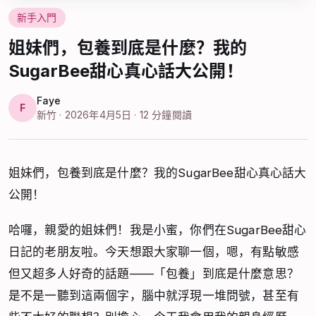
新手入門
姐妹們，包養到底是什麼？我的
SugarBee甜心真心話大公開！
Faye
F
新竹 · 2026年4月5日 · 12 分鐘閱讀
姐妹們，包養到底是什麼？我的SugarBee甜心真心話大
公開！
哈囉，親愛的姐妹們！我是小蜜，你們在SugarBee甜心
日記的老朋友啦。今天想跟大家聊一個，嗯，有點敏感
但又超多人好奇的話題——「包養」到底是什麼意思？
是不是一聽到這兩個字，腦中就浮現一堆問號，甚至有