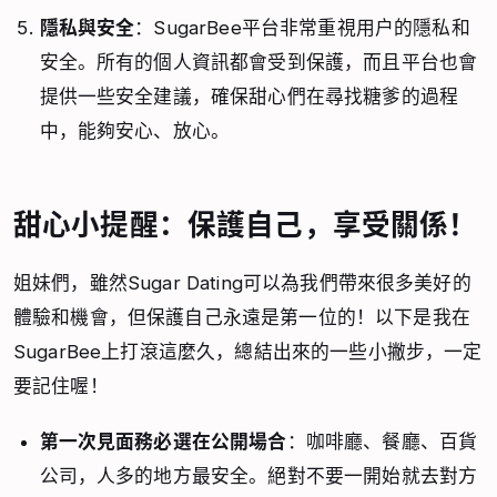
隱私與安全
：SugarBee平台非常重視用戶的隱私和
安全。所有的個人資訊都會受到保護，而且平台也會
提供一些安全建議，確保甜心們在尋找糖爹的過程
中，能夠安心、放心。
甜心小提醒：保護自己，享受關係！
姐妹們，雖然Sugar Dating可以為我們帶來很多美好的
體驗和機會，但保護自己永遠是第一位的！以下是我在
SugarBee上打滾這麼久，總結出來的一些小撇步，一定
要記住喔！
第一次見面務必選在公開場合
：咖啡廳、餐廳、百貨
公司，人多的地方最安全。絕對不要一開始就去對方