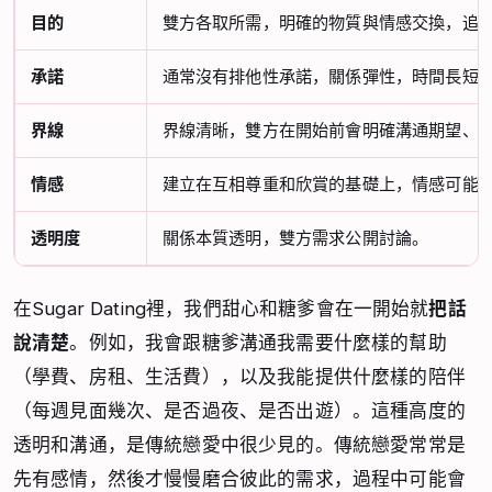
目的
雙方各取所需，明確的物質與情感交換，追
承諾
通常沒有排他性承諾，關係彈性，時間長短
界線
界線清晰，雙方在開始前會明確溝通期望、
情感
建立在互相尊重和欣賞的基礎上，情感可能
透明度
關係本質透明，雙方需求公開討論。
在Sugar Dating裡，我們甜心和糖爹會在一開始就
把話
說清楚
。例如，我會跟糖爹溝通我需要什麼樣的幫助
（學費、房租、生活費），以及我能提供什麼樣的陪伴
（每週見面幾次、是否過夜、是否出遊）。這種高度的
透明和溝通，是傳統戀愛中很少見的。傳統戀愛常常是
先有感情，然後才慢慢磨合彼此的需求，過程中可能會