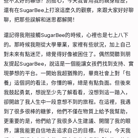
些不太好的聯想？別擔心，今天我會用我的親身經歷，
還有在SugarBee上打滾這麼久的觀察，來跟大家好好聊
聊，把那些誤解和迷思都解開！
還記得我剛接觸SugarBee的時候，心裡也是七上八下
的。那時候我剛從大學畢業，家裡有些狀況，加上自己
對未來有點迷茫，總覺得好像被困住了。偶然間聽到朋
友提起SugarBee，說這是一個能讓女孩們找到支持、實
現夢想的平台。一開始我超猶豫的，畢竟社會上對「包
養」這個詞的看法，你懂的嘛，總是有點負面。但後來
我鼓起勇氣，想說至少先了解看看，沒想到這一踏入，
卻開啟了我人生中一段意想不到的旅程。在這裡，我遇
到了很多很棒的糖爹，他們不僅在物質上給予我幫助，
更重要的是，他們給了我很多人生建議、開闊了我的眼
界，讓我能更自信地去追求自己的目標。所以，今天我