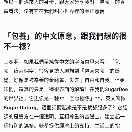
想以一個過來人的身份，跟大家分享我對「包養」的真
實看法，還有它在我們甜心世界裡的真正意義。
「包養」的中文原意，跟我們想的很
不一樣？
其實啊，如果我們單純從中文的字面意思來看，「包
養」這兩個字，很容易讓人聯想到「包起來養」的感
覺，好像是被豢養的金絲雀，失去了自由和自我。但姐
妹們，這真的只是一種很表面的解讀！在我們SugarBee
的世界裡，它更像是一種**「互惠關係」**，英文叫做
Sugar Dating
。這個詞聽起來是不是就舒服多了？它強
調的是雙方在一個透明、互相尊重的基礎上，建立起一
種特別的連結。糖爹提供經濟上的支持、生活上的指