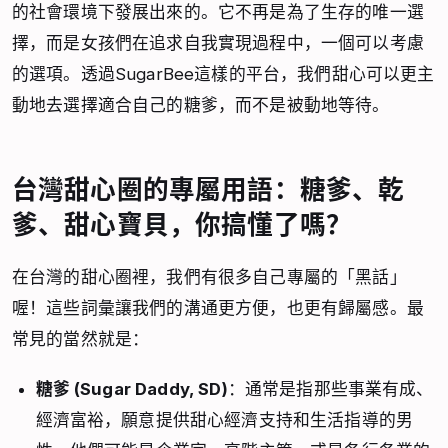
的社會環境下發展出來的。它不再是為了生存的唯一選
擇，而是女孩們在追求自我實現過程中，一個可以考慮
的選項。透過SugarBee這樣的平台，我們甜心可以更主
動地去選擇適合自己的糖爹，而不是被動地等待。
台灣甜心圈的專屬用語：糖爹、乾
爹、甜心寶貝，你搞懂了嗎？
在台灣的甜心圈裡，我們有很多自己專屬的「黑話」
喔！這些詞彙讓我們的溝通更方便，也更有歸屬感。最
常見的當然就是：
糖爹 (Sugar Daddy, SD)
：通常是指那些事業有成、
經濟富裕，願意提供甜心經濟支持和生活指導的男