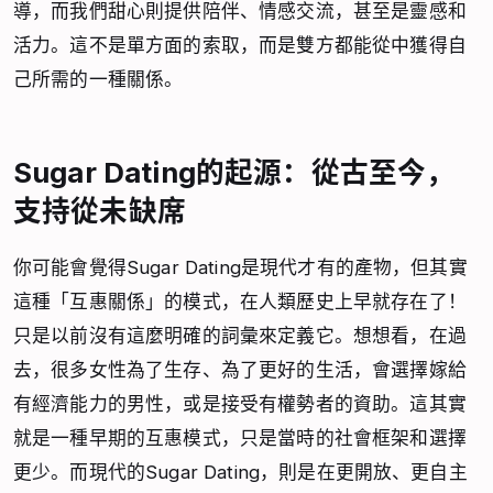
導，而我們甜心則提供陪伴、情感交流，甚至是靈感和
活力。這不是單方面的索取，而是雙方都能從中獲得自
己所需的一種關係。
Sugar Dating的起源：從古至今，
支持從未缺席
你可能會覺得Sugar Dating是現代才有的產物，但其實
這種「互惠關係」的模式，在人類歷史上早就存在了！
只是以前沒有這麼明確的詞彙來定義它。想想看，在過
去，很多女性為了生存、為了更好的生活，會選擇嫁給
有經濟能力的男性，或是接受有權勢者的資助。這其實
就是一種早期的互惠模式，只是當時的社會框架和選擇
更少。而現代的Sugar Dating，則是在更開放、更自主