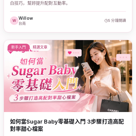
白技巧，幫妳提升配對互動率。
Willow
W
5 分鐘閱讀
台南
新手入門
精選文章
如何當Sugar Baby零基礎入門 3步驟打造高配
對率甜心檔案