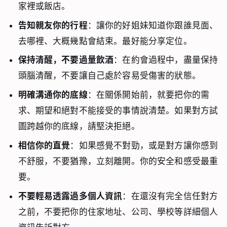
家裡或飯店。
告知親友你的行程
：讓你的好姐妹知道你跟誰見面、
去哪裡、大概幾點會結束。最好能分享定位。
保持清醒，不要過量飲酒
：在約會過程中，盡量保持
頭腦清醒，不要讓自己處於容易受傷害的狀態。
明確溝通你的底線
：在關係開始前，就要把你的需
求、期望和絕對不能接受的事情說清楚。如果對方試
圖跨越你的底線，請堅決拒絕。
相信你的直覺
：如果感覺不對勁，或是對方讓你感到
不舒服，不要猶豫，立刻離開。你的安全和感受最重
要。
不要輕易透露過多個人資訊
：在還沒有完全信任對方
之前，不要把你的住家地址、公司、學校等詳細個人