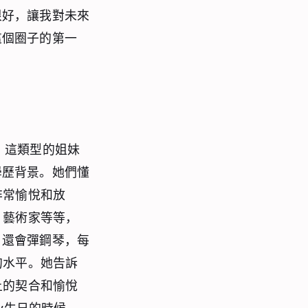
很好，讓我對未來
這個圈子的第一
，這類型的姐妹
學歷背景。她們懂
非常愉悅和放
、藝術家等等，
，還會彈鋼琴，每
的水平。她告訴
上的契合和愉悅