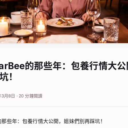
garBee的那些年：包養行情大
坑！
6年3月8日 · 20 分鐘閱讀
ee的那些年：包養行情大公開，姐妹們別再踩坑！