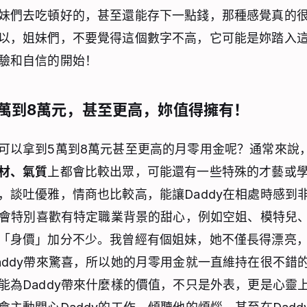
妹們去吃頓好的，甚至還能存下一點錢，那種感覺真的
以，姐妹們，不要覺得這個數字不高，它可能是妳踏入
驗和自信的開始！
萬到8萬元，甚至更高，妳值得擁有！
可以拿到5萬到8萬元甚至更高的月零用金呢？通常來說
材、氣質
上都會比較出眾，可能還有一些特殊的才藝或
，談吐優雅，情商也比較高，能讓Daddy在相處時感到
dy會特別喜歡有特定職業背景的甜心，例如空姐、模特兒
「身價」加分不少。我曾經有個姐妹，她不僅長得漂亮
addy帶來驚喜，所以她的月零用金就一直維持在很不錯
能為Daddy帶來什麼樣的價值，不只是外表，更是心靈