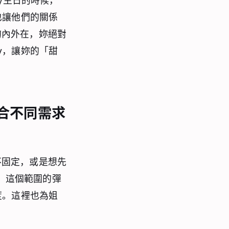
y生日的時候，
也讓他們的關係
的內外在，妳絕對
y，讓妳的「甜
合不同需求
不固定，或是想先
。這個範圍的彈
度。這裡也為姐