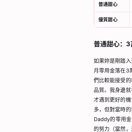
普通甜心
優質甜心
普通甜心：3
如果妳是剛踏入
月零用金落在3
們比較能接受的
品質。我身邊就
才遇到更好的機
多，但對當時的
Daddy的零
的努力（當然，