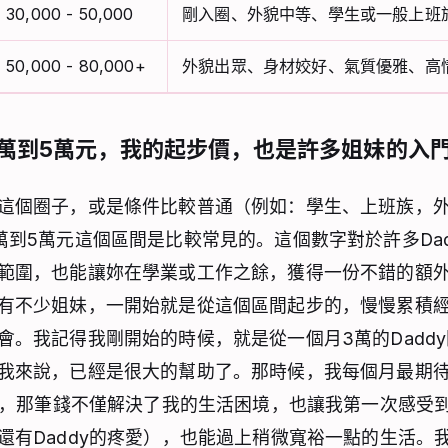
30,000 - 50,000
剛入圈、外貌中等、學生或一般上班
50,000 - 80,000+
外貌出眾、身材姣好、氣質優雅、高
萬到5萬元，我的起步價，也是許多姐妹的入
這個圈子，或是條件比較普通（例如：學生、上班族，
萬到5萬元這個區間是比較常見的。這個數字對於許多Dad
範圍，也能讓妳在學業或工作之餘，獲得一份不錯的額
有不少姐妹，一開始就是從這個區間起步的，慢慢累積
會。我記得我剛開始的時候，就是從一個月3萬的Dadd
我來說，已經是很大的幫助了。那時候，我每個月最期
用金，那筆錢不僅解決了我的生活困境，也讓我第一次感受
還有Daddy的疼愛），也能過上稍微寬裕一點的生活。