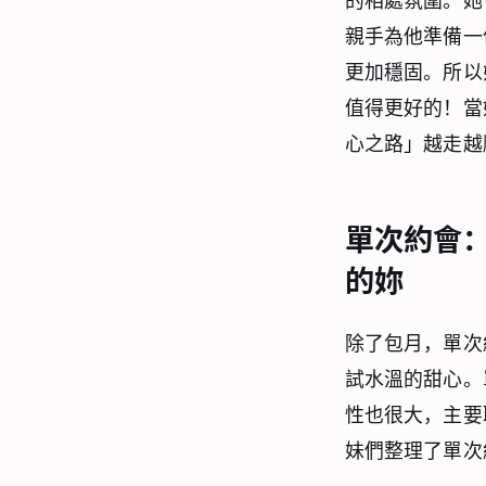
的相處氛圍。她
親手為他準備一
更加穩固。所以
值得更好的！當
心之路」越走越
單次約會
的妳
除了包月，單次
試水溫的甜心。
性也很大，主要
妹們整理了單次