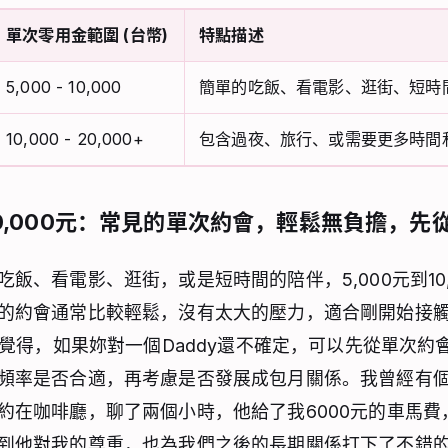
單次零用金範圍 (台幣)
特點描述
5,000 - 10,000
簡單的吃飯、看電影、逛街、短時
10,000 - 20,000+
包含過夜、旅行、或需要更多時間
到10,000元：常見的單次約會，輕鬆無負擔，先
飯、看電影、逛街，或是短時間的陪伴，5,000元到10,
的約會通常比較輕鬆，沒有太大的壓力，適合剛開始接
個人覺得，如果妳對一個Daddy還不確定，可以先從單次約
頻率是否合適，再考慮是否發展成包月關係。我曾經有個D
約在咖啡廳，聊了兩個小時，他給了我6000元的車馬費
到他對我的尊重，也為我們之後的長期關係打下了不錯