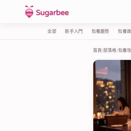
全部
新手入門
包養趨勢
包養
首頁
/
部落格
/
包養