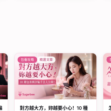
包養攻略
精選文章
騙
對方越大方，妳越要小心！10 種