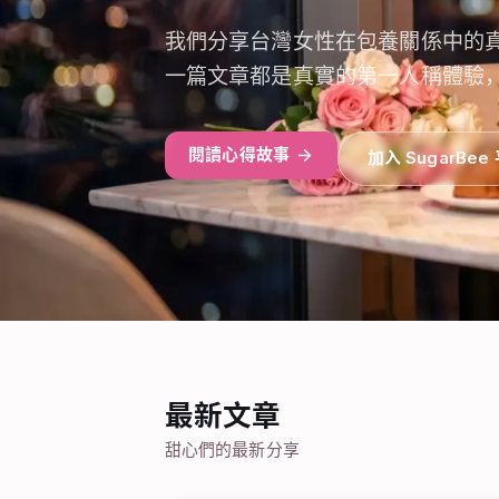
我們分享台灣女性在包養關係中的
一篇文章都是真實的第一人稱體驗
閱讀心得故事
加入 SugarBee
最新文章
甜心們的最新分享