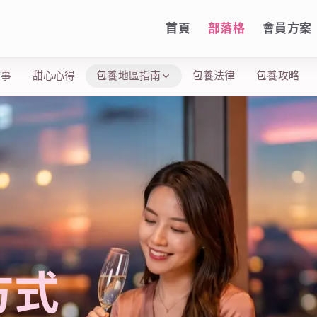
首頁
部落格
會員方案
故事
甜心心得
包養地區指南
包養法律
包養攻略
方式