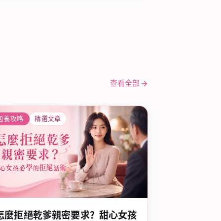
查看全部
包養攻略
精選文章
怎麼拒絕乾爹親密要求？甜心女孩