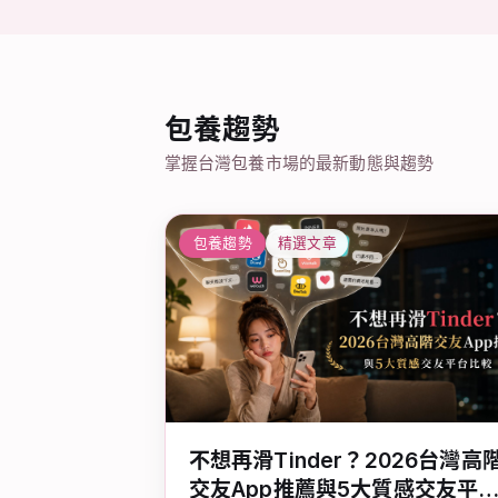
包養趨勢
掌握台灣包養市場的最新動態與趨勢
包養趨勢
精選文章
不想再滑Tinder？2026台灣高
交友App推薦與5大質感交友平