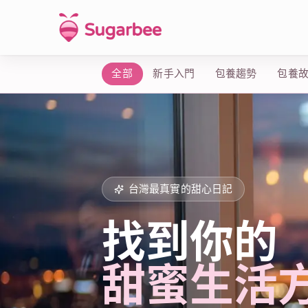
全部
新手入門
包養趨勢
包養
台灣最真實的甜心日記
找到你的
甜蜜生活